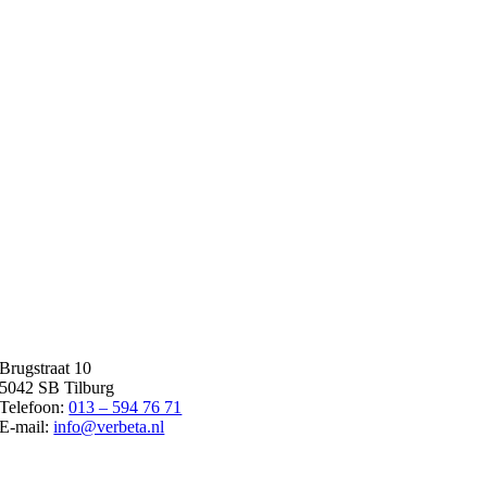
Brugstraat 10
5042 SB Tilburg
Telefoon:
013 – 594 76 71
E-mail:
info@verbeta.nl