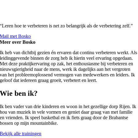
“Leren hoe te verbeteren is net zo belangrijk als de verbetering zelf.”
Mail met Bosko
Meer over Bosko
Ik heb van dichtbij gezien én ervaren dat continu verbeteren werkt. Als
leidinggevende binnen de zorg heb ik hierin veel ervaring opgedaan.
Met deze praktijkervaring op zak, het enthousiasme bij verbeteren en
nieuwsgierigheid naar de mens, werk ik dagelijks aan het vergroten
van het probleemoplossend vermogen van medewerkers en leiders. Ik
geloof dat iedereen graag groeit, verbetert en leert.
Wie ben ik?
Ik ben vader van drie kinderen en woon in het gezellige dorp Rijen. Ik
hou van muziek in vele vormen en geniet daar graag van met familie
en vrienden. Ik speel basketbal en ik fiets graag door de Brabantse
bossen op mijn mountainbike.
Bekijk alle trainingen